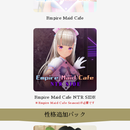
Empire Maid Cafe
Empire Maid Cafe NTR SIDE
※Empire Maid Cafe Season1が必要です
性格追加パック