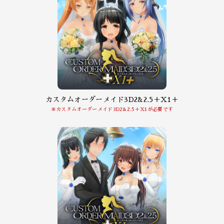
カスタムオーダーメイド3D2&2.5＋X1＋
※カスタムオーダーメイド3D2&2.5＋X1が必要です