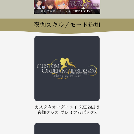
カスタムオーダーメイド3D2＋ GP-01
夜伽スキル／モード追加
カスタムオーダーメイド3D2&2.5
夜伽クラス プレミアムパック2