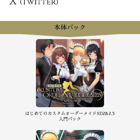
X
(Twitter)
本体パック
はじめてのカスタムオーダーメイド3D2&2.5
入門パック