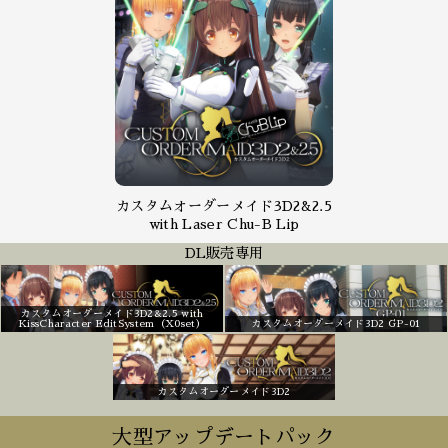
カスタムオーダーメイド3D2&2.5
with Laser Chu-B Lip
DL販売専用
カスタムオーダーメイド3D2&2.5 with
KissCharacter EditSystem（X0set）
カスタムオーダーメイド3D2 GP-01
カスタムオーダーメイド3D2
大型アップデートパック