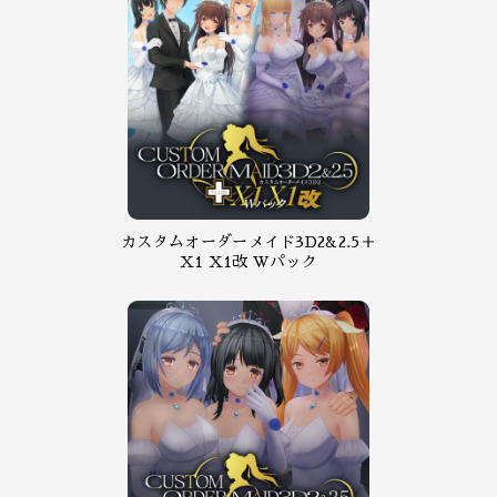
カスタムオーダーメイド3D2&2.5＋
X1 X1改 Wパック