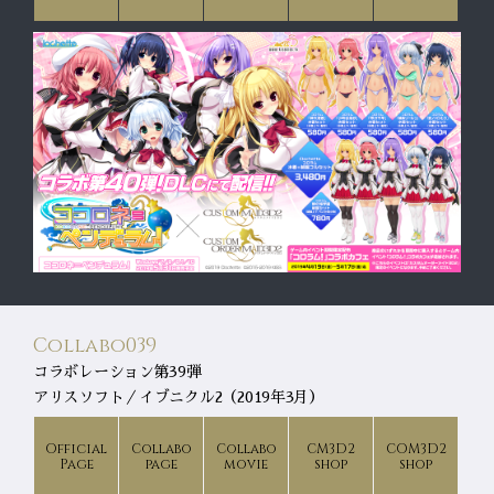
Collabo039
コラボレーション第39弾
アリスソフト／イブニクル2（2019年3月）
Official
Collabo
Collabo
CM3D2
COM3D2
Page
page
movie
shop
shop