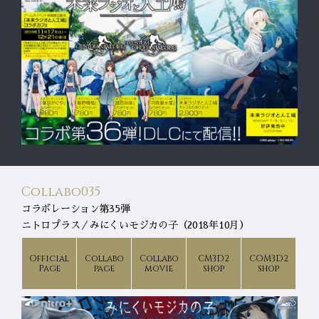
Collabo035
コラボレーション第35弾
ニトロプラス／みにくいモジカの子（2018年10月）
Official
Collabo
Collabo
CM3D2
COM3D2
Page
page
movie
shop
shop