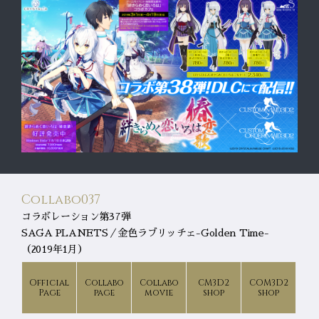
Collabo037
コラボレーション第37弾
SAGA PLANETS／金色ラブリッチェ-Golden Time-
（2019年1月）
Official
Collabo
Collabo
CM3D2
COM3D2
Page
page
movie
shop
shop