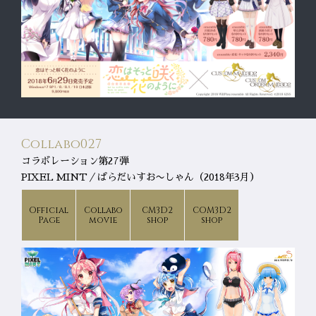
Collabo027
コラボレーション第27弾
PIXEL MINT／ぱらだいすお〜しゃん（2018年3月）
Official
Collabo
CM3D2
COM3D2
Page
movie
shop
shop