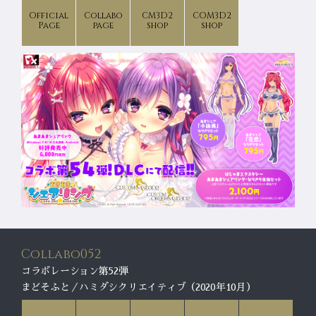
Official
Collabo
CM3D2
COM3D2
Page
page
shop
shop
Collabo052
コラボレーション第52弾
まどそふと／ハミダシクリエイティブ（2020年10月）