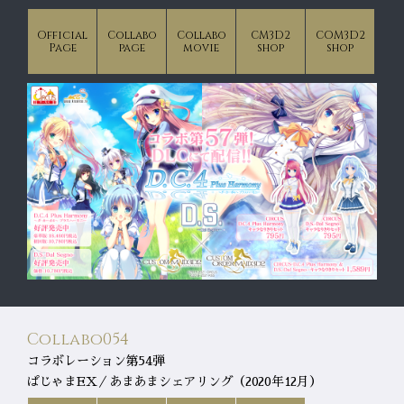
Official
Collabo
Collabo
CM3D2
COM3D2
Page
page
movie
shop
shop
Collabo054
コラボレーション第54弾
ぱじゃまEX／あまあまシェアリング（2020年12月）