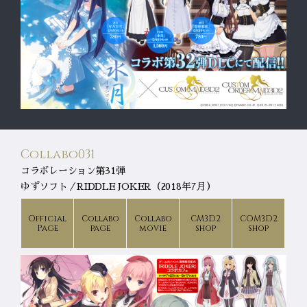
Collabo031
コラボレーション第31弾
ゆずソフト／RIDDLE JOKER（2018年7月）
Official
Collabo
Collabo
CM3D2
COM3D2
Page
page
movie
shop
shop