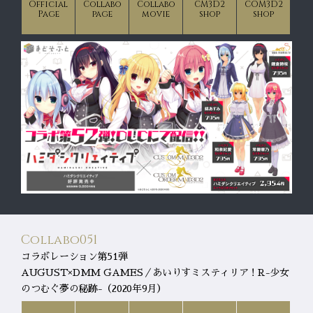
Official
Collabo
Collabo
CM3D2
COM3D2
Page
page
movie
shop
shop
Collabo051
コラボレーション第51弾
AUGUST×DMM GAMES／あいりすミスティリア！R-少女
のつむぐ夢の秘跡-（2020年9月）