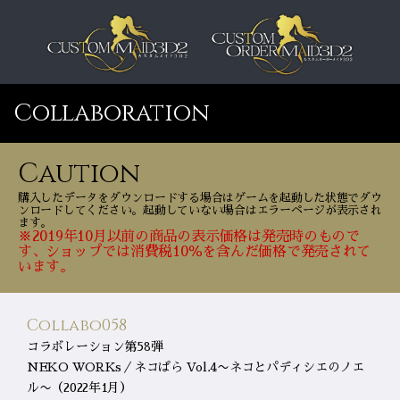
Collaboration
Caution
購入したデータをダウンロードする場合はゲームを起動した状態でダウ
ンロードしてください。起動していない場合はエラーページが表示され
ます。
※2019年10月以前の商品の表示価格は発売時のもので
す、ショップでは消費税10％を含んだ価格で発売されて
います。
Collabo058
コラボレーション第58弾
NEKO WORKs／ネコぱら Vol.4〜ネコとパディシエのノエ
ル〜（2022年1月）