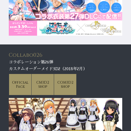
Collabo026
コラボレーション第26弾
カスタムオーダーメイド3D2（2018年2月）
Official
CM3D2
COM3D2
Page
shop
shop