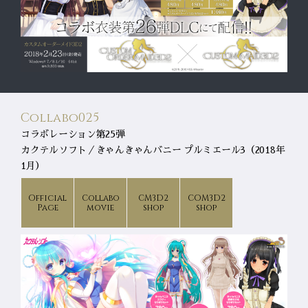
Collabo025
コラボレーション第25弾
カクテルソフト／きゃんきゃんバニー プルミエール3（2018年
1月）
Official
Collabo
CM3D2
COM3D2
Page
movie
shop
shop