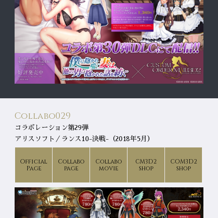
Collabo029
コラボレーション第29弾
アリスソフト／ランス10-決戦-（2018年5月）
Official
Collabo
Collabo
CM3D2
COM3D2
Page
page
movie
shop
shop