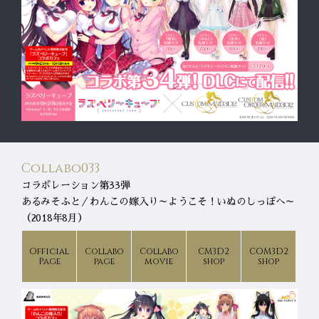
Collabo033
コラボレーション第33弾
あるみそふと／わんこの嫁入り～ようこそ！いぬのしっぽへ～
（2018年8月）
Official
Collabo
Collabo
CM3D2
COM3D2
Page
page
movie
shop
shop