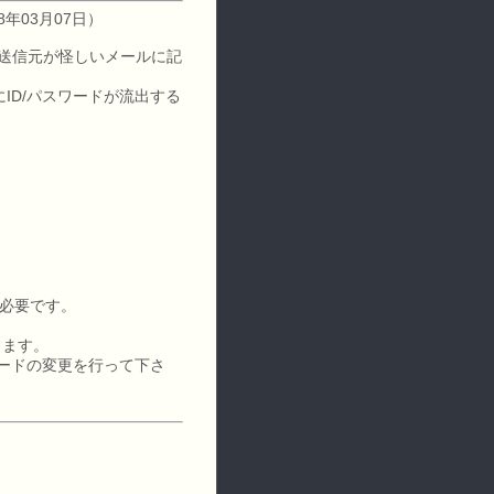
18年03月07日）
Lや、送信元が怪しいメールに記
ID/パスワードが流出する
が必要です。
ります。
ワードの変更を行って下さ