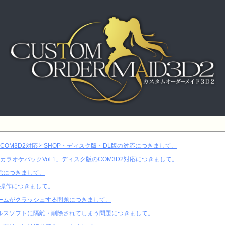
のCOM3D2対応とSHOP・ディスク版・DL版の対応につきまして。
「カラオケパックVol.1」ディスク版のCOM3D2対応につきまして。
除につきまして。
ラ操作につきまして。
ームがクラッシュする問題につきまして。
ルスソフトに隔離・削除されてしまう問題につきまして。