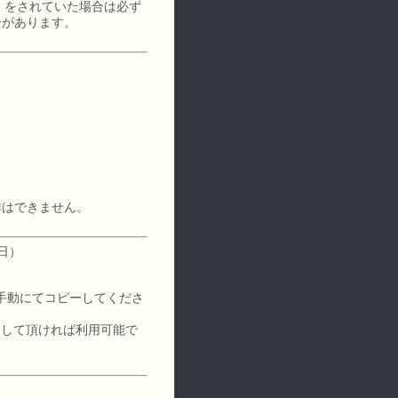
定」をされていた場合は必ず
合があります。
作はできません。
日）
手動にてコピーしてくださ
ーして頂ければ利用可能で