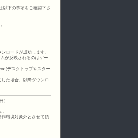
しては以下の事項をご確認下さ
い。
。
。
ウンロードが成功します。
テムが反映されるのはゲー
xe(デスクトップやスター
にした場合、以降ダウンロ
7日）
ん。
は動作環境対象外とさせて頂