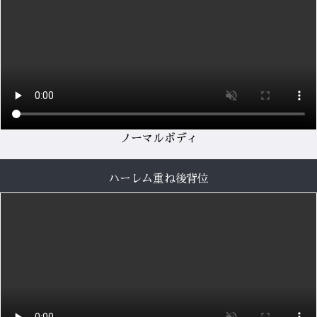
ノーマルボディ
ハーレム重ね後背位