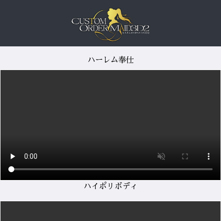
ハーレム奉仕
ハイポリボディ