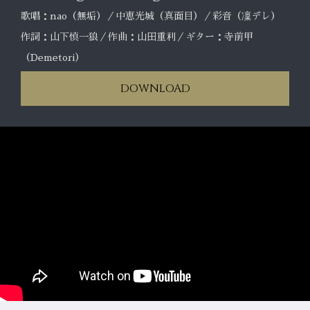
歌唱：nao（無垢）／中恵光城（真面目）／彩音（凜デレ）
作詞：山下慎一狼／作曲：山田重利／ギター：寺前甲
（Demetori）
DOWNLOAD