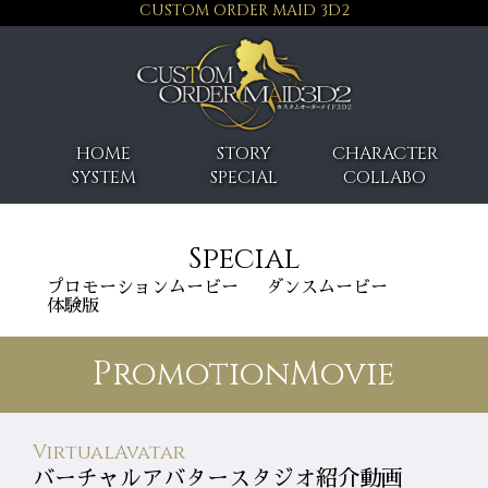
CUSTOM ORDER MAID 3D2
HOME
STORY
CHARACTER
SYSTEM
SPECIAL
COLLABO
Special
プロモーションムービー
ダンスムービー
体験版
PromotionMovie
VirtualAvatar
バーチャルアバタースタジオ紹介動画