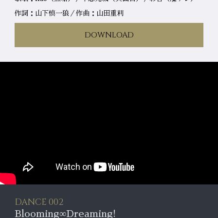
作詞：山下慎一狼／作曲：山田重利
DOWNLOAD
DANCE 002
Blooming∞Dreaming!