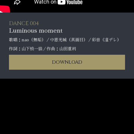
DANCE 004
Luminous moment
歌唱：nao（無垢）／中恵光城（真面目）／彩音（凜デレ）
作詞：山下慎一狼／作曲：山田重利
DOWNLOAD